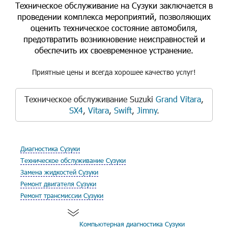
Техническое обслуживание на Сузуки заключается в
проведении комплекса мероприятий, позволяющих
оценить техническое состояние автомобиля,
предотвратить возникновение неисправностей и
обеспечить их своевременное устранение.
Приятные цены и всегда хорошее качество услуг!
Техническое обслуживание Suzuki
Grand Vitara
,
SX4
,
Vitara
,
Swift
,
Jimny
.
Диагностика Сузуки
Техническое обслуживание Сузуки
Замена жидкостей Сузуки
Ремонт двигателя Сузуки
Ремонт трансмиссии Сузуки
Компьютерная диагностика Сузуки