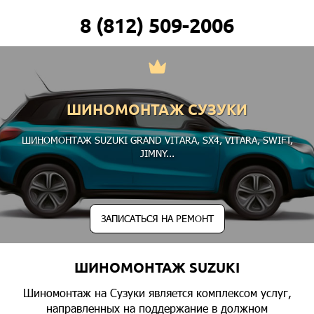
8 (812) 509-2006
ШИНОМОНТАЖ СУЗУКИ
ШИНОМОНТАЖ SUZUKI
GRAND VITARA
,
SX4
,
VITARA
,
SWIFT
,
JIMNY
...
ЗАПИСАТЬСЯ НА РЕМОНТ
ШИНОМОНТАЖ SUZUKI
Шиномонтаж на Сузуки является комплексом услуг,
направленных на поддержание в должном